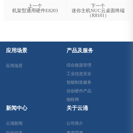
上一个
下一个
机架型通用硬件E8203
迷你主机NUC云桌面终端
（R8101）
应用场景
产品及服务
综合能源管理
应用场景
工业信息安全
智能制造服务
信创硬件产品
物联网
新闻中心
关于云涌
云涌新闻
公司简介
行业动态
资质荣誉