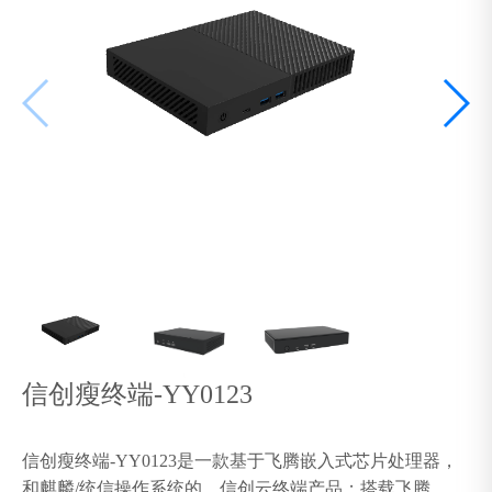
信创瘦终端-YY0123
信创瘦终端-YY0123是一款基于飞腾嵌入式芯片处理器，
和麒麟/统信操作系统的，信创云终端产品；搭载飞腾