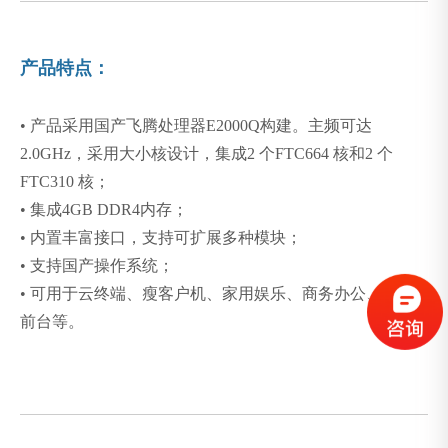
产品特点：
•
产品采用国产飞腾处理器E2000Q构建。主频可达
2.0GHz，采用大小核设计，集成2 个FTC664 核和2 个
FTC310 核；
•
集成4GB DDR4内存；
•
内置丰富接口，支持可扩展多种模块；
•
支持国产操作系统；
•
可用于云终端、瘦客户机、家用娱乐、商务办公、客服/
前台等。