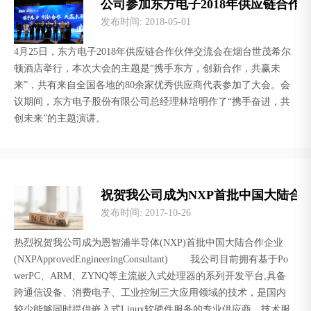
公司参加东方电子2018年供应链合作
发布时间
: 2018-05-01
4月25日，东方电子2018年供应链合作伙伴交流会在烟台世茂希尔
顿酒店举行，本次大会的主题是“携手东方，创新合作，共赢未
来”，共有来自全国各地的80余家优秀供应商代表参加了大会。会
议期间，东方电子股份有限公司总经理林培明作了“携手奋进，共
创未来”的主题演讲。
祝贺我公司成为NXP首批中国大陆合
发布时间
: 2017-10-26
热烈祝贺我公司成为恩智浦半导体(NXP)首批中国大陆合作企业
(NXPApprovedEngineeringConsultant) 我公司目前拥有基于Po
werPC、ARM、ZYNQ等主流嵌入式处理器的系列开发平台,具备
跨通信设备、消费电子、工业控制三大应用领域的技术，是国内
较少能够同时提供嵌入式Linux软硬件服务的专业供应商。技术服